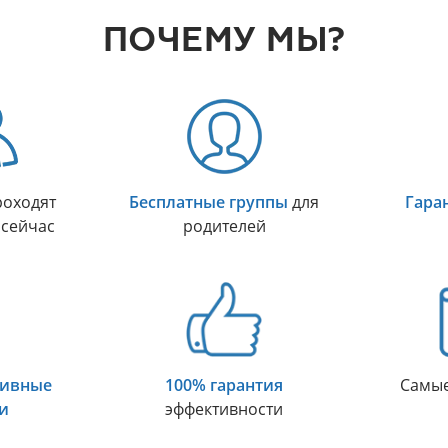
ПОЧЕМУ МЫ?
оходят
Бесплатные группы
для
Гара
 сейчас
родителей
тивные
100% гарантия
Самы
и
эффективности