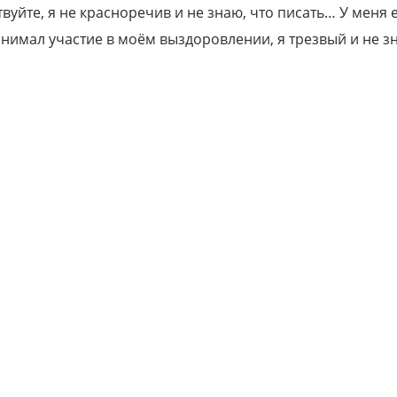
твуйте, я не красноречив и не знаю, что писать… У меня 
инимал участие в моём выздоровлении, я трезвый и не з