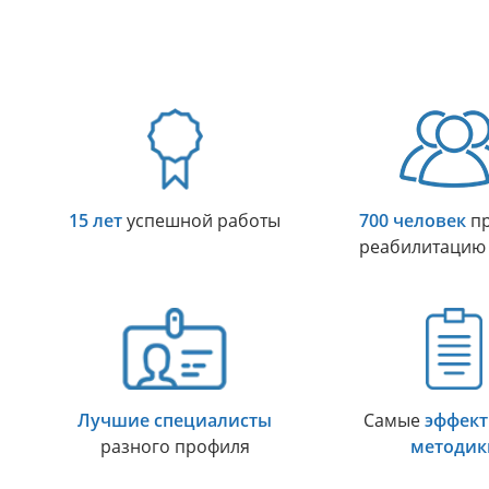
15 лет
успешной работы
700 человек
пр
реабилитацию
Лучшие специалисты
Самые
эффек
разного профиля
методик