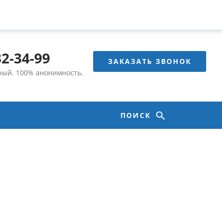
32-34-99
ЗАКАЗАТЬ ЗВОНОК
тный.
100% анонимность.
ПОИСК