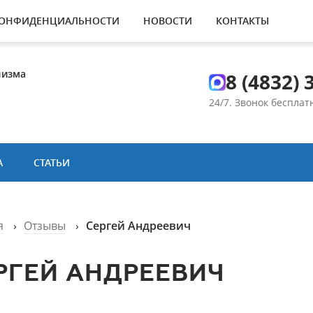
КОНФИДЕНЦИАЛЬНОСТИ
НОВОСТИ
КОНТАКТЫ
лизма
8 (4832) 
24/7. Звонок беспла
А
СТАТЬИ
я
›
Отзывы
›
Сергей Андреевич
РГЕЙ АНДРЕЕВИЧ