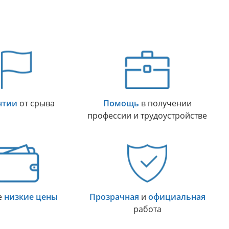
нтии
от срыва
Помощь
в получении
профессии и трудоустройстве
е
низкие цены
Прозрачная
и
официальная
работа