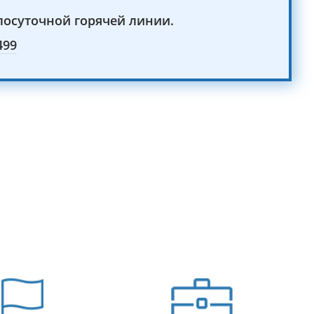
лосуточной горячей линии.
499