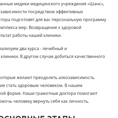
ванные медики медицинского учреждения «Шанс»,
козависимости посредством эффективных
ктора подготовят для вас персональную программу
омплекса мер. Возвращение к здоровой
льтат работы нашей клиники.
ализуем два курса - лечебный и
клиники. В другом случае добиться качественного
которые желают преодолеть алкозависимость
ие стать здоровым человеком. В нашем
ной форме. Наши грамотные доктора помогают
омочь человеку вернуть себя как личность.