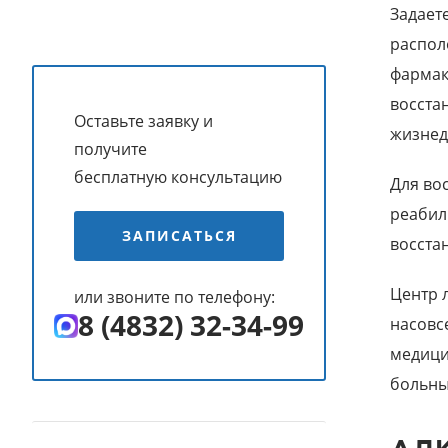
Задает
распол
фармак
восста
Оставьте заявку и
жизнед
получите
бесплатную консультацию
Для во
реабил
ЗАПИСАТЬСЯ
восста
Центр 
или звоните по телефону:
8 (4832) 32-34-99
насовс
медици
больны