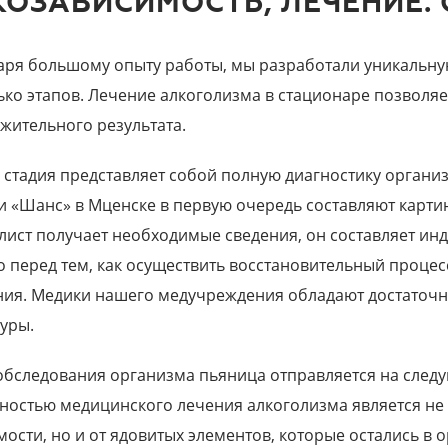
КОЗАВИСИМОСТЬ, ЛЕЧЕНИЕ.
аря большому опыту работы, мы разработали уникальную
ько этапов. Лечение алкоголизма в стационаре позволяе
жительного результата.
 стадия представляет собой полную диагностику орган
и «Шанс» в Мценске в первую очередь составляют картин
лист получает необходимые сведения, он составляет и
 перед тем, как осуществить восстановительный процес
ния. Медики нашего медучреждения обладают достаточ
уры.
обследования организма пьяница отправляется на следу
ностью медицинского лечения алкоголизма является не 
мости, но и от ядовитых элементов, которые остались в