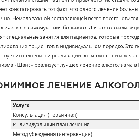
яет констатировать тот факт, что одного лечения больн
очно. Немаловажной составляющей всего восстановител
огического самочувствия больного. Для этого квалифи
ят специальные занятия для пациентов, которые проходя
ьтирование пациентов в индивидуальном порядке. Это п
ствует исполнению и реализации возможностей и желан
лизма «Шанс» реализует лучшее лечение алкоголизма в 
ОНИМНОЕ ЛЕЧЕНИЕ АЛКОГО
Услуга
Консультация (первичная)
Индивидуальный план лечения
Метод убеждения (интервенция)