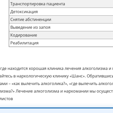
Транспортировка пациента
Детоксикация
Снятие абстиненции
Выведение из запоя
Кодирование
Реабилитация
 где находится хорошая клиника лечения алкоголизма и 
йтесь в наркологическую клинику «Шанс». Обратившись 
ами – «как вылечить алкоголика?», «где вылечить алкого
лизма?» Лечение алкоголизма и наркомании мы осуществ
листов