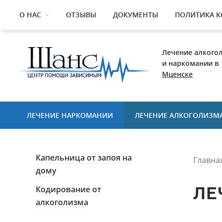
О НАС
ОТЗЫВЫ
ДОКУМЕНТЫ
ПОЛИТИКА 
Лечение алкого
и наркомании в
Мценске
ЛЕЧЕНИЕ НАРКОМАНИИ
ЛЕЧЕНИЕ АЛКОГОЛИЗМ
Капельница от запоя на
Главна
дому
ЛЕ
Кодирование от
алкоголизма