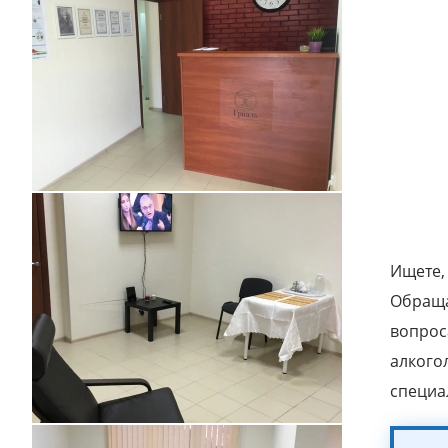
Ищете,
Обраща
вопрос
алкого
специа