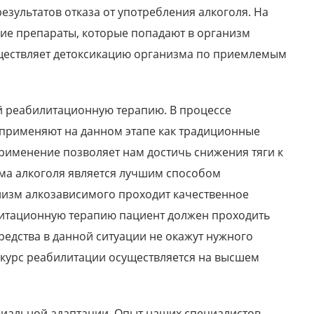
езультатов отказа от употребления алкоголя. На
ие препараты, которые попадают в организм
уществляет детоксикацию организма по приемлемым
ой реабилитационную терапию. В процессе
применяют на данном этапе как традиционные
рименение позволяет нам достичь снижения тяги к
ма алкоголя является лучшим способом
анизм алкозависимого проходит качественное
литационную терапию пациент должен проходить
редства в данной ситуации не окажут нужного
 курс реабилитации осуществляется на высшем
циальной адаптации. Опыт наших специалистов