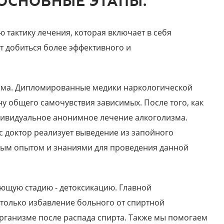
 ОСНОВНЫЕ ЭТАПЫ.
 тактику лечения, которая включает в себя
т добиться более эффективного и
изма. Дипломированные медики наркологической
у общего самочувствия зависимых. После того, как
ндивидуальное анонимное лечение алкоголизма.
с доктор реализует выведение из запойного
ным опытом и знаниями для проведения данной
ющую стадию - детоксикацию. Главной
только избавление больного от спиртной
 организме после распада спирта. Также мы помогаем