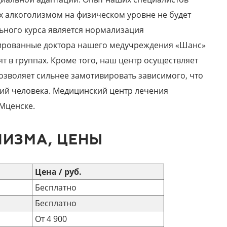
ых алкоголизмом на физическом уровне не будет
ьного курса является нормализация
цированные доктора нашего медучреждения «Шанс»
т в группах. Кроме того, наш центр осуществляет
озволяет сильнее замотивировать зависимого, что
ий человека. Медицинский центр лечения
Мценске.
ЛИЗМА, ЦЕНЫ
Цена / руб.
Бесплатно
Бесплатно
От 4 900