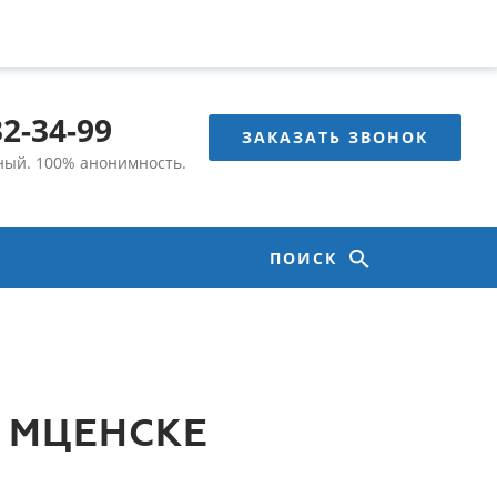
32-34-99
ЗАКАЗАТЬ ЗВОНОК
тный.
100% анонимность.
ПОИСК
 МЦЕНСКЕ