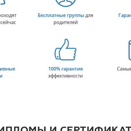
оходят
Бесплатные группы
для
Гара
 сейчас
родителей
тивные
100% гарантия
Самы
и
эффективности
ИПЛОМЫ И СЕРТИФИКА