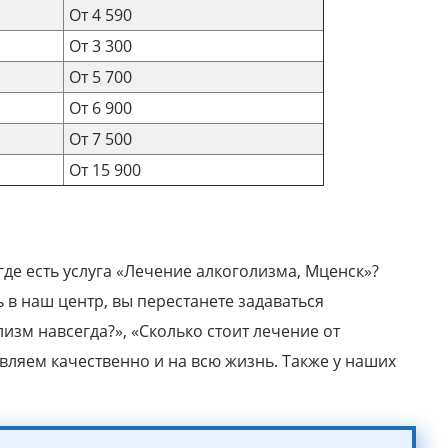
От 4 590
От 3 300
От 5 700
От 6 900
От 7 500
От 15 900
где есть услуга «Лечение алкоголизма, Мценск»?
в наш центр, вы перестанете задаваться
лизм навсегда?», «Сколько стоит лечение от
ляем качественно и на всю жизнь. Также у наших