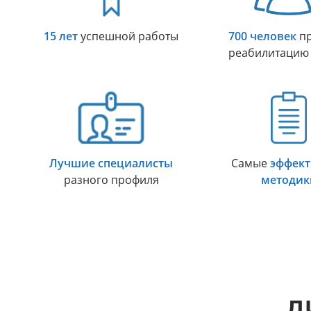
15 лет
успешной работы
700 человек
пр
реабилитацию
Лучшие специалисты
Самые
эффек
разного профиля
методик
Д