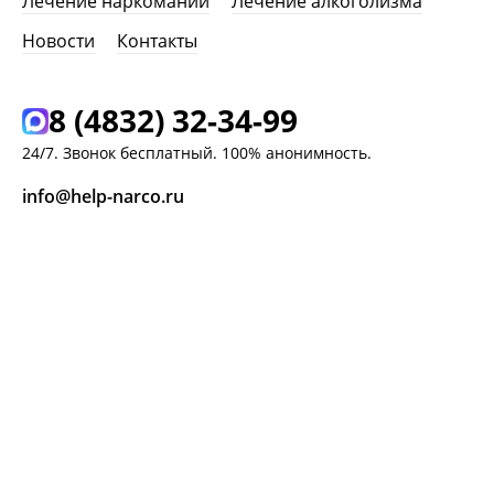
Лечение наркомании
Лечение алкоголизма
Новости
Контакты
8 (4832) 32-34-99
24/7. Звонок бесплатный. 100% анонимность.
info@help-narco.ru
г. Мценск,
ул. Ленина, 313
ЗАКАЗАТЬ ЗВОНОК
ЗАДАТЬ ВОПРОС