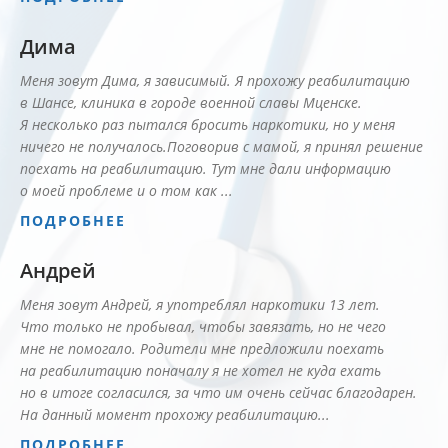
Дима
Меня зовут Дима, я зависимый. Я прохожу реабилитацию
в Шансе, клиника в городе военной славы Мценске.
Я несколько раз пытался бросить наркотики, но у меня
ничего не получалось.Поговорив с мамой, я принял решение
поехать на реабилитацию. Тут мне дали информацию
о моей проблеме и о том как ...
ПОДРОБНЕЕ
Андрей
Меня зовут Андрей, я употреблял наркотики 13 лет.
Что только не пробывал, чтобы завязать, но не чего
мне не помогало. Родители мне предложили поехать
на реабилитацию поначалу я не хотел не куда ехать
но в итоге согласился, за что им очень сейчас благодарен.
На данный момент прохожу реабилитацию...
ПОДРОБНЕЕ