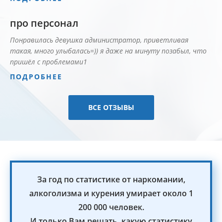
про персонал
Понравилась девушка администратор, приветливая
такая, много улыбалась=)) я даже на минуту позабыл, что
пришёл с проблемами1
ПОДРОБНЕЕ
ВСЕ ОТЗЫВЫ
За год по статистике от наркомании,
алкоголизма и курения умирает около 1
200 000 человек.
И только Вам решать, какую статистику