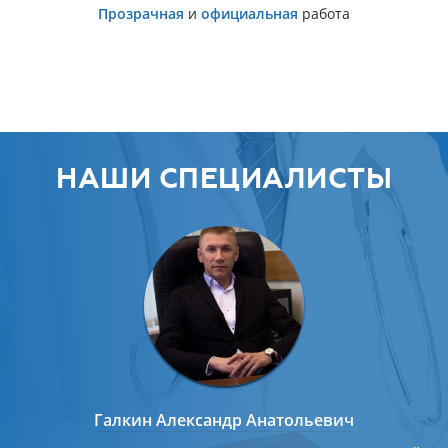
Прозрачная
и
официальная
работа
НАШИ СПЕЦИАЛИСТЫ
Галкин Александр Анатольевич