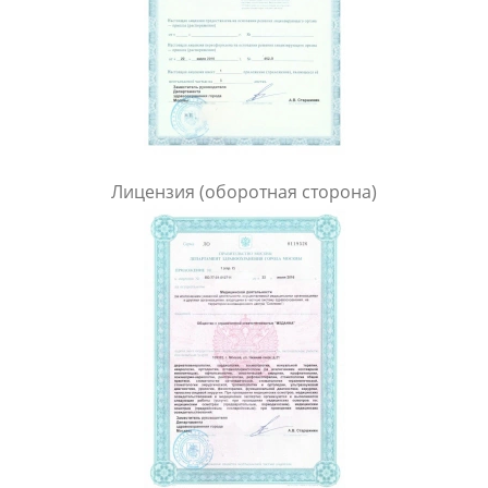
Лицензия (оборотная сторона)